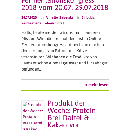
Fermentationskongress
2018 vom 20.07.-29.07.2018
16.07.2018
· by
Annette Sabersky
· in
Einblick
,
Fermentierte Lebensmittel
Hallo, heute melden wir uns mal in anderer
Mission. Wir möchten auf den ersten Online
Fermentationskongress aufmerksam machen,
den die Jungs von Fairment in Kürze
veranstalten. Wir haben die Produkte von
Faiment schon einmal getestet und für sehr gut
befunden…
» mehr lesen
Produkt der
Woche: Protein
Brei Dattel &
Kakao von