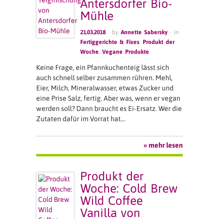
Antersdorfer Bio-
Mühle
21.03.2018
· by
Annette Sabersky
· in
Fertiggerichte & Fixes
,
Produkt der
Woche
,
Vegane Produkte
Keine Frage, ein Pfannkuchenteig lässt sich
auch schnell selber zusammen rühren. Mehl,
Eier, Milch, Mineralwasser, etwas Zucker und
eine Prise Salz, fertig. Aber was, wenn er vegan
werden soll? Dann braucht es Ei-Ersatz. Wer die
Zutaten dafür im Vorrat hat…
» mehr lesen
Produkt der
Woche: Cold Brew
Wild Coffee
Vanilla von