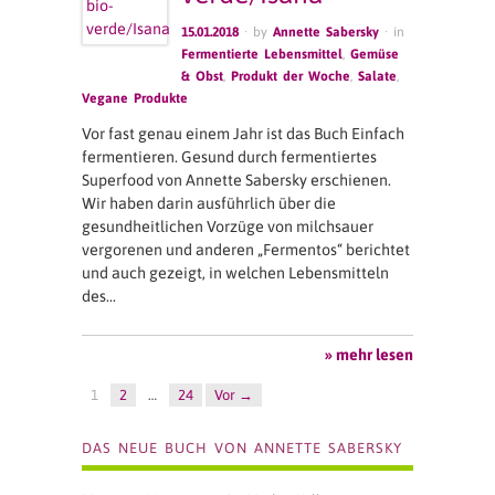
15.01.2018
· by
Annette Sabersky
· in
Fermentierte Lebensmittel
,
Gemüse
& Obst
,
Produkt der Woche
,
Salate
,
Vegane Produkte
Vor fast genau einem Jahr ist das Buch Einfach
fermentieren. Gesund durch fermentiertes
Superfood von Annette Sabersky erschienen.
Wir haben darin ausführlich über die
gesundheitlichen Vorzüge von milchsauer
vergorenen und anderen „Fermentos“ berichtet
und auch gezeigt, in welchen Lebensmitteln
des…
» mehr lesen
1
2
…
24
Vor →
DAS NEUE BUCH VON ANNETTE SABERSKY