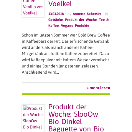
Voelkel
13.03.2018
· by
Annette Sabersky
· in
Getränke
,
Produkt der Woche
,
Tee &
Kaffee
,
Vegane Produkte
Schon im letzten Sommer war Cold Brew Coffee
in Kaffeebars der Hit. Das erfrischende Getränk
wird anders als manch anderes Kaffee-
Mixgetränk aus kaltem Kaffee zubereitet. Dazu
wird Kaffeepulver mit kaltem Wasser vermischt
und einige Stunden lang stehen gelassen.
Anschließend wird…
» mehr lesen
Produkt der
Woche: SlooOw
Bio Dinkel
Baguette von Bio