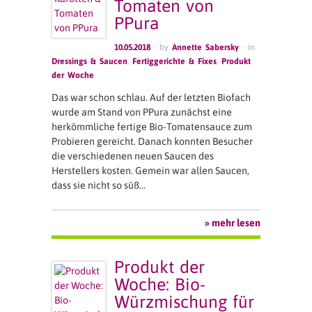
Tomaten von
PPura
10.05.2018
· by
Annette Sabersky
· in
Dressings & Saucen
,
Fertiggerichte & Fixes
,
Produkt
der Woche
Das war schon schlau. Auf der letzten Biofach
wurde am Stand von PPura zunächst eine
herkömmliche fertige Bio-Tomatensauce zum
Probieren gereicht. Danach konnten Besucher
die verschiedenen neuen Saucen des
Herstellers kosten. Gemein war allen Saucen,
dass sie nicht so süß…
» mehr lesen
Produkt der
Woche: Bio-
Würzmischung für