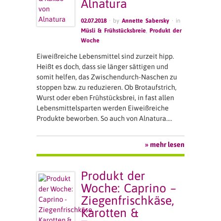
Alnatura
02.07.2018
· by
Annette Sabersky
· in
Müsli & Frühstücksbreie
,
Produkt der
Woche
Eiweißreiche Lebensmittel sind zurzeit hipp.
Heißt es doch, dass sie länger sättigen und
somit helfen, das Zwischendurch-Naschen zu
stoppen bzw. zu reduzieren. Ob Brotaufstrich,
Wurst oder eben Frühstücksbrei, in fast allen
Lebensmittelsparten werden Eiweißreiche
Produkte beworben. So auch von Alnatura….
» mehr lesen
Produkt der
Woche: Caprino –
Ziegenfrischkäse,
Karotten &