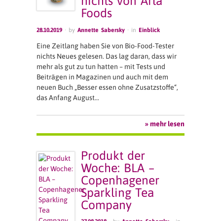
nichts von Arla
Foods
28.10.2019
· by
Annette Sabersky
· in
Einblick
Eine Zeitlang haben Sie von Bio-Food-Tester
nichts Neues gelesen. Das lag daran, dass wir
mehr als gut zu tun hatten – mit Tests und
Beiträgen in Magazinen und auch mit dem
neuen Buch „Besser essen ohne Zusatzstoffe“,
das Anfang August…
» mehr lesen
Produkt der
Woche: BLA –
Copenhagener
Sparkling Tea
Company