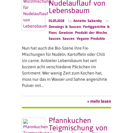
Nudelauflauf von
Lebensbaum
01.05.2018
· by
Annette Sabersky
· in
Dressings & Saucen
,
Fertiggerichte &
Fixes
,
Gewürze
,
Produkt der Woche
,
Saucen
,
Saucen
,
Vegane Produkte
Nun hat auch die Bio-Szene ihre Fix-
Mischungen für Nudeln, Kartoffeln oder Chili
sin carne. Anbieter Lebensbaum hat seit
kurzem acht verschiedene Päckchen im
Sortiment. Wer wenig Zeit zum Kochen hat,
muss nur das in Wasser und Sahne angerührte
Pulver mit…
» mehr lesen
Pfannkuchen
Teigmischung von