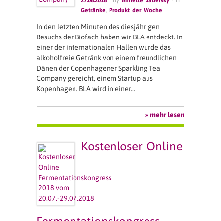
27.08.2018
· by
Annette Sabersky
· in
Getränke
,
Produkt der Woche
In den letzten Minuten des diesjährigen
Besuchs der Biofach haben wir BLA entdeckt. In
einer der internationalen Hallen wurde das
alkoholfreie Getränk von einem freundlichen
Dänen der Copenhagener Sparkling Tea
Company gereicht, einem Startup aus
Kopenhagen. BLA wird in einer…
» mehr lesen
Kostenloser Online