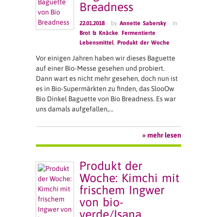
Breadness
22.01.2018
· by
Annette Sabersky
· in
Brot & Knäcke
,
Fermentierte
Lebensmittel
,
Produkt der Woche
Vor einigen Jahren haben wir dieses Baguette
auf einer Bio-Messe gesehen und probiert.
Dann wart es nicht mehr gesehen, doch nun ist
es in Bio-Supermärkten zu finden, das SlooOw
Bio Dinkel Baguette von Bio Breadness. Es war
uns damals aufgefallen,…
» mehr lesen
Produkt der
Woche: Kimchi mit
frischem Ingwer
von bio-
verde/Isana