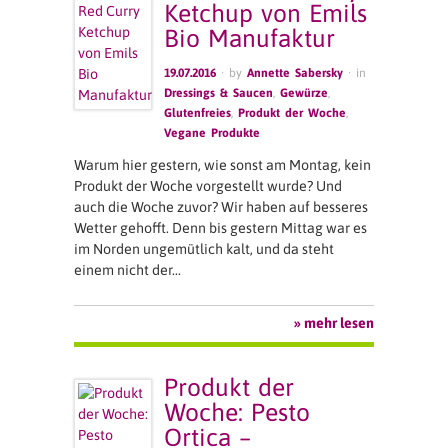
Ketchup von Emils
Bio Manufaktur
19.07.2016
· by
Annette Sabersky
· in
Dressings & Saucen
,
Gewürze
,
Glutenfreies
,
Produkt der Woche
,
Vegane Produkte
Warum hier gestern, wie sonst am Montag, kein
Produkt der Woche vorgestellt wurde? Und
auch die Woche zuvor? Wir haben auf besseres
Wetter gehofft. Denn bis gestern Mittag war es
im Norden ungemütlich kalt, und da steht
einem nicht der…
» mehr lesen
Produkt der
Woche: Pesto
Ortica –