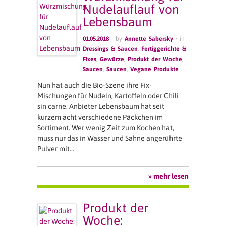
Nudelauflauf von
Lebensbaum
01.05.2018
· by
Annette Sabersky
· in
Dressings & Saucen
,
Fertiggerichte &
Fixes
,
Gewürze
,
Produkt der Woche
,
Saucen
,
Saucen
,
Vegane Produkte
Nun hat auch die Bio-Szene ihre Fix-
Mischungen für Nudeln, Kartoffeln oder Chili
sin carne. Anbieter Lebensbaum hat seit
kurzem acht verschiedene Päckchen im
Sortiment. Wer wenig Zeit zum Kochen hat,
muss nur das in Wasser und Sahne angerührte
Pulver mit…
» mehr lesen
Produkt der
Woche: