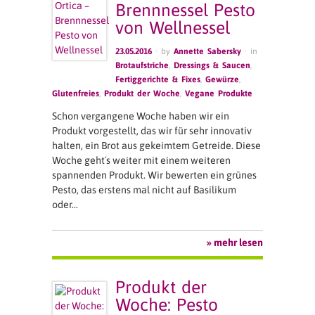
Brennnessel Pesto
von Wellnessel
23.05.2016
· by
Annette Sabersky
· in
Brotaufstriche
,
Dressings & Saucen
,
Fertiggerichte & Fixes
,
Gewürze
,
Glutenfreies
,
Produkt der Woche
,
Vegane Produkte
Schon vergangene Woche haben wir ein
Produkt vorgestellt, das wir für sehr innovativ
halten, ein Brot aus gekeimtem Getreide. Diese
Woche geht´s weiter mit einem weiteren
spannenden Produkt. Wir bewerten ein grünes
Pesto, das erstens mal nicht auf Basilikum
oder…
» mehr lesen
Produkt der
Woche: Pesto