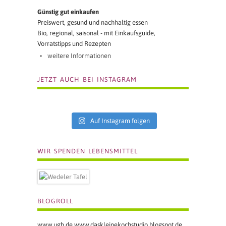
Günstig gut einkaufen
Preiswert, gesund und nachhaltig essen
Bio, regional, saisonal - mit Einkaufsguide,
Vorratstipps und Rezepten
weitere Informationen
JETZT AUCH BEI INSTAGRAM
Auf Instagram folgen
WIR SPENDEN LEBENSMITTEL
BLOGROLL
www.ugb.de
www.daskleinekochstudio.blogspot.de