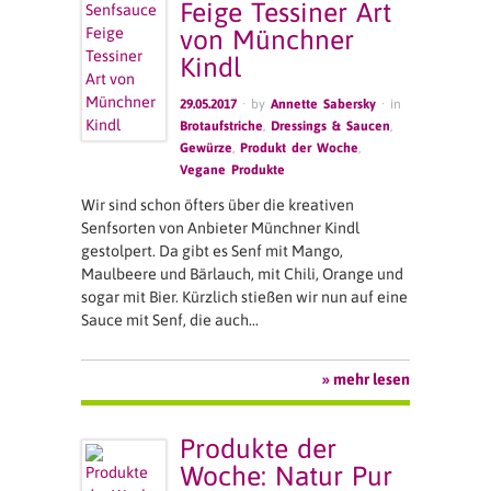
Feige Tessiner Art
von Münchner
Kindl
29.05.2017
· by
Annette Sabersky
· in
Brotaufstriche
,
Dressings & Saucen
,
Gewürze
,
Produkt der Woche
,
Vegane Produkte
Wir sind schon öfters über die kreativen
Senfsorten von Anbieter Münchner Kindl
gestolpert. Da gibt es Senf mit Mango,
Maulbeere und Bärlauch, mit Chili, Orange und
sogar mit Bier. Kürzlich stießen wir nun auf eine
Sauce mit Senf, die auch…
» mehr lesen
Produkte der
Woche: Natur Pur