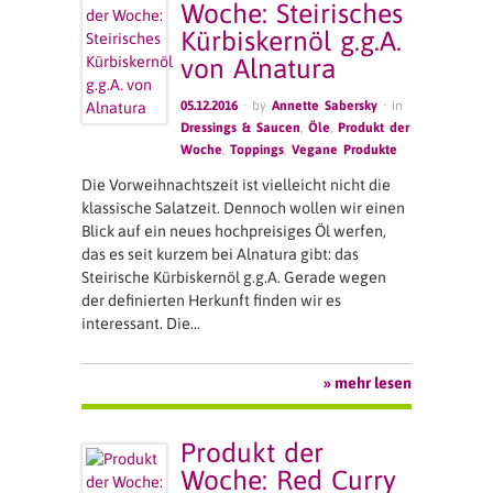
Woche: Steirisches
Kürbiskernöl g.g.A.
von Alnatura
05.12.2016
· by
Annette Sabersky
· in
Dressings & Saucen
,
Öle
,
Produkt der
Woche
,
Toppings
,
Vegane Produkte
Die Vorweihnachtszeit ist vielleicht nicht die
klassische Salatzeit. Dennoch wollen wir einen
Blick auf ein neues hochpreisiges Öl werfen,
das es seit kurzem bei Alnatura gibt: das
Steirische Kürbiskernöl g.g.A. Gerade wegen
der definierten Herkunft finden wir es
interessant. Die…
» mehr lesen
Produkt der
Woche: Red Curry