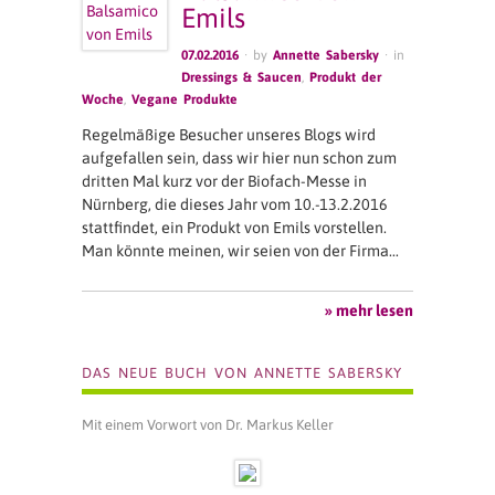
Emils
07.02.2016
· by
Annette Sabersky
· in
Dressings & Saucen
,
Produkt der
Woche
,
Vegane Produkte
Regelmäßige Besucher unseres Blogs wird
aufgefallen sein, dass wir hier nun schon zum
dritten Mal kurz vor der Biofach-Messe in
Nürnberg, die dieses Jahr vom 10.-13.2.2016
stattfindet, ein Produkt von Emils vorstellen.
Man könnte meinen, wir seien von der Firma…
» mehr lesen
DAS NEUE BUCH VON ANNETTE SABERSKY
Mit einem Vorwort von Dr. Markus Keller