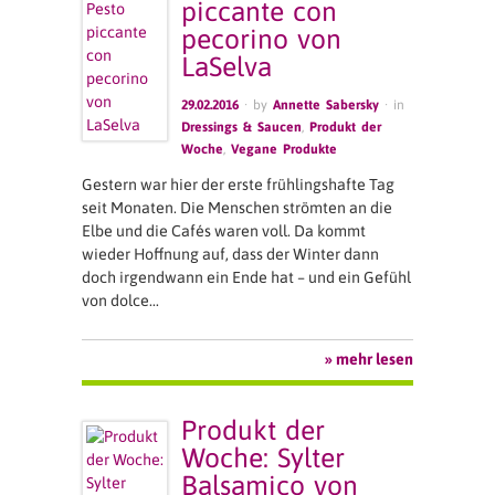
piccante con
pecorino von
LaSelva
29.02.2016
· by
Annette Sabersky
· in
Dressings & Saucen
,
Produkt der
Woche
,
Vegane Produkte
Gestern war hier der erste frühlingshafte Tag
seit Monaten. Die Menschen strömten an die
Elbe und die Cafés waren voll. Da kommt
wieder Hoffnung auf, dass der Winter dann
doch irgendwann ein Ende hat – und ein Gefühl
von dolce…
» mehr lesen
Produkt der
Woche: Sylter
Balsamico von