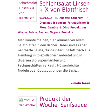
Schichtsalat Linsen
+ X von Blattfrisch
03.10.2017
· by
Annette Sabersky
· in
Dressings & Saucen
,
Fertiggerichte &
Fixes
,
Gemüse & Obst
,
Produkt der
Woche
,
Salate
,
Saucen
,
Vegane Produkte
Man könnte meinen, hier kommen vor allem
Salatblätter in den Becher. Dabei sind es eher
nahrhafte Salate, die das Startup Blattfrisch aus
Hamburg in to-go-Bechern anbietet und in
diversen Bio-Supermärkten und
Fachgeschäften verkauft. Hülsenfrüchte,
Nudeln oder Couscous bilden die Basis,…
» mehr lesen
Produkt der
Woche: Senfsauce