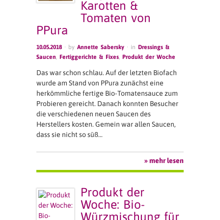
Karotten &
Tomaten von
PPura
10.05.2018
· by
Annette Sabersky
· in
Dressings &
Saucen
,
Fertiggerichte & Fixes
,
Produkt der Woche
Das war schon schlau. Auf der letzten Biofach
wurde am Stand von PPura zunächst eine
herkömmliche fertige Bio-Tomatensauce zum
Probieren gereicht. Danach konnten Besucher
die verschiedenen neuen Saucen des
Herstellers kosten. Gemein war allen Saucen,
dass sie nicht so süß…
» mehr lesen
Produkt der
Woche: Bio-
Würzmischung für