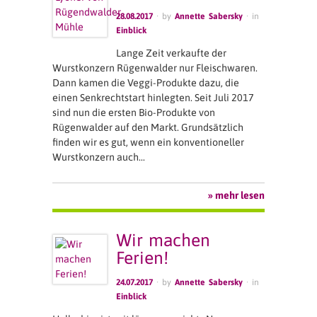
28.08.2017
· by
Annette Sabersky
· in
Einblick
Lange Zeit verkaufte der
Wurstkonzern Rügenwalder nur Fleischwaren.
Dann kamen die Veggi-Produkte dazu, die
einen Senkrechtstart hinlegten. Seit Juli 2017
sind nun die ersten Bio-Produkte von
Rügenwalder auf den Markt. Grundsätzlich
finden wir es gut, wenn ein konventioneller
Wurstkonzern auch…
» mehr lesen
Wir machen
Ferien!
24.07.2017
· by
Annette Sabersky
· in
Einblick