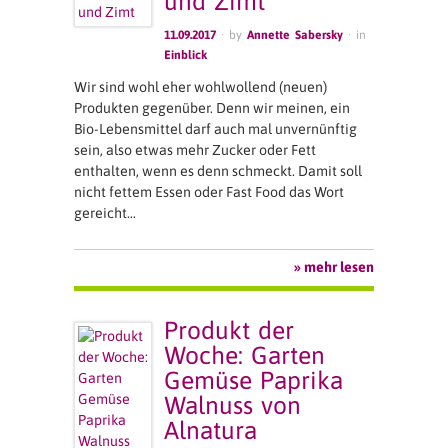
und Zimt
11.09.2017
· by
Annette Sabersky
· in
Einblick
Wir sind wohl eher wohlwollend (neuen)
Produkten gegenüber. Denn wir meinen, ein
Bio-Lebensmittel darf auch mal unvernünftig
sein, also etwas mehr Zucker oder Fett
enthalten, wenn es denn schmeckt. Damit soll
nicht fettem Essen oder Fast Food das Wort
gereicht…
» mehr lesen
Produkt der
Woche: Garten
Gemüse Paprika
Walnuss von
Alnatura