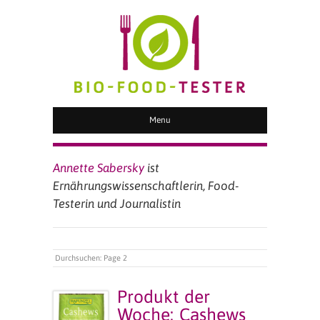
BIO FOOD TESTER
Menu
Annette Sabersky
ist
Ernährungswissenschaftlerin, Food-
Testerin und Journalistin
Durchsuchen:
Page 2
Produkt der
Woche: Cashews