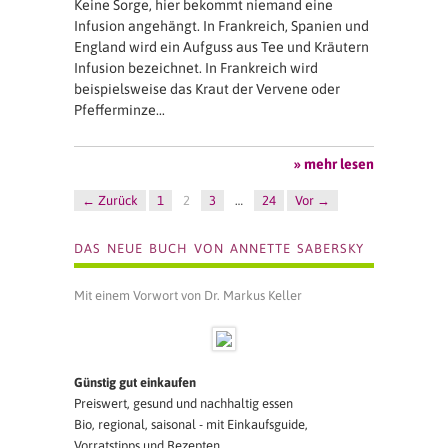
Keine Sorge, hier bekommt niemand eine
Infusion angehängt. In Frankreich, Spanien und
England wird ein Aufguss aus Tee und Kräutern
Infusion bezeichnet. In Frankreich wird
beispielsweise das Kraut der Vervene oder
Pfefferminze…
» mehr lesen
← Zurück
1
2
3
…
24
Vor →
DAS NEUE BUCH VON ANNETTE SABERSKY
Mit einem Vorwort von Dr. Markus Keller
Günstig gut einkaufen
Preiswert, gesund und nachhaltig essen
Bio, regional, saisonal - mit Einkaufsguide,
Vorratstipps und Rezepten