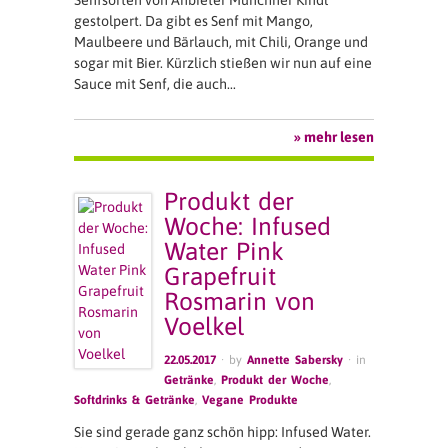
gestolpert. Da gibt es Senf mit Mango,
Maulbeere und Bärlauch, mit Chili, Orange und
sogar mit Bier. Kürzlich stießen wir nun auf eine
Sauce mit Senf, die auch…
» mehr lesen
Produkt der
Woche: Infused
Water Pink
Grapefruit
Rosmarin von
Voelkel
22.05.2017
· by
Annette Sabersky
· in
Getränke
,
Produkt der Woche
,
Softdrinks & Getränke
,
Vegane Produkte
Sie sind gerade ganz schön hipp: Infused Water.