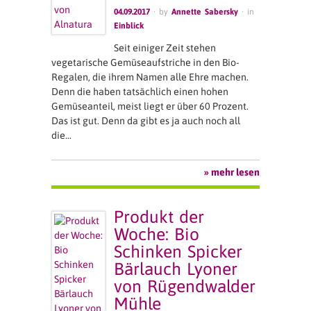
04.09.2017
· by
Annette Sabersky
· in
Einblick
Seit einiger Zeit stehen
vegetarische Gemüseaufstriche in den Bio-
Regalen, die ihrem Namen alle Ehre machen.
Denn die haben tatsächlich einen hohen
Gemüseanteil, meist liegt er über 60 Prozent.
Das ist gut. Denn da gibt es ja auch noch all
die…
» mehr lesen
Produkt der
Woche: Bio
Schinken Spicker
Bärlauch Lyoner
von Rügendwalder
Mühle