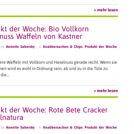
» mehr lesen
kt der Woche: Bio Vollkorn
nuss Waffeln von Kastner
 by
Annette Sabersky
· in
Knabbersachen & Chips
,
Produkt der Woche
,
ere Waffeln mit Vollkorn und Haselnuss gerade recht. Wenn sie
men wird es wohl in Ordnung sein, ab und zu in die Tüte zu
 die…
» mehr lesen
kt der Woche: Rote Bete Cracker
lnatura
 by
Annette Sabersky
· in
Knabbersachen & Chips
,
Produkt der Woche