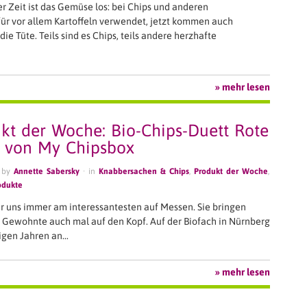
er Zeit ist das Gemüse los: bei Chips und anderen
ür vor allem Kartoffeln verwendet, jetzt kommen auch
ie Tüte. Teils sind es Chips, teils andere herzhafte
» mehr lesen
kt der Woche: Bio-Chips-Duett Rote
 von My Chipsbox
 by
Annette Sabersky
· in
Knabbersachen & Chips
,
Produkt der Woche
,
odukte
r uns immer am interessantesten auf Messen. Sie bringen
s Gewohnte auch mal auf den Kopf. Auf der Biofach in Nürnberg
nigen Jahren an…
» mehr lesen