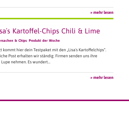
» mehr lesen
a´s Kartoffel-Chips Chili & Lime
rsachen & Chips
,
Produkt der Woche
 kommt hier dein Testpaket mit den „Lisa´s Kartoffelchips“.
iche Post erhalten wir ständig. Firmen senden uns ihre
ie Lupe nehmen. Es wundert…
» mehr lesen