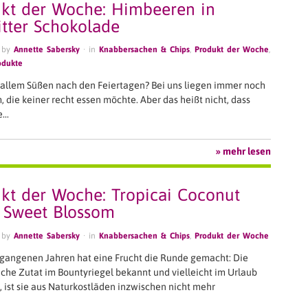
kt der Woche: Himbeeren in
itter Schokolade
 by
Annette Sabersky
· in
Knabbersachen & Chips
,
Produkt der Woche
,
odukte
 allem Süßen nach den Feiertagen? Bei uns liegen immer noch
die keiner recht essen möchte. Aber das heißt nicht, dass
ie…
» mehr lesen
kt der Woche: Tropicai Coconut
 Sweet Blossom
 by
Annette Sabersky
· in
Knabbersachen & Chips
,
Produkt der Woche
rgangenen Jahren hat eine Frucht die Runde gemacht: Die
che Zutat im Bountyriegel bekannt und vielleicht im Urlaub
, ist sie aus Naturkostläden inzwischen nicht mehr