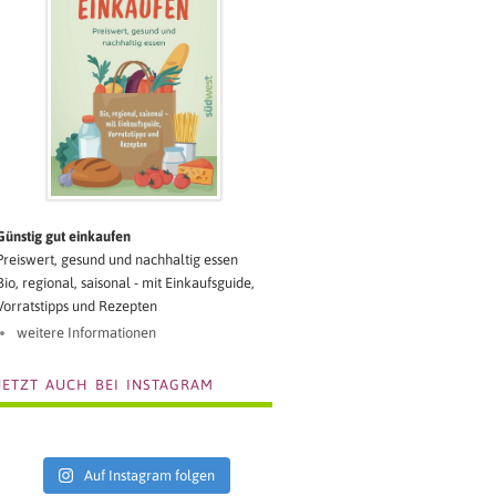
Günstig gut einkaufen
Preiswert, gesund und nachhaltig essen
Bio, regional, saisonal - mit Einkaufsguide,
Vorratstipps und Rezepten
weitere Informationen
JETZT AUCH BEI INSTAGRAM
Auf Instagram folgen