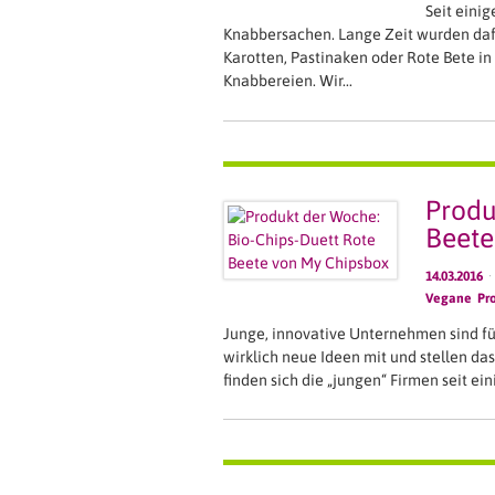
Seit einig
Knabbersachen. Lange Zeit wurden daf
Karotten, Pastinaken oder Rote Bete in d
Knabbereien. Wir…
Produ
Beete
14.03.2016
·
Vegane Pr
Junge, innovative Unternehmen sind fü
wirklich neue Ideen mit und stellen da
finden sich die „jungen“ Firmen seit ei