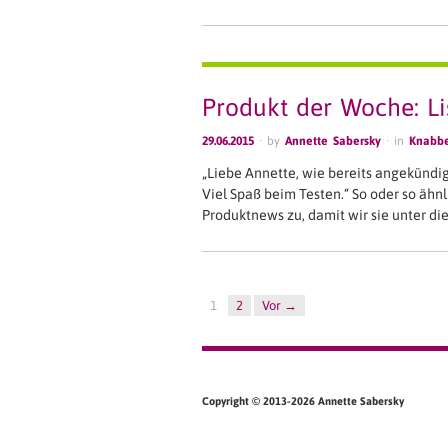
Produkt der Woche: Lis
29.06.2015
· by
Annette Sabersky
· in
Knabbe
„Liebe Annette, wie bereits angekündigt
Viel Spaß beim Testen.“ So oder so ähnl
Produktnews zu, damit wir sie unter d
1
2
Vor →
Copyright © 2013-
2026 Annette Sabersky