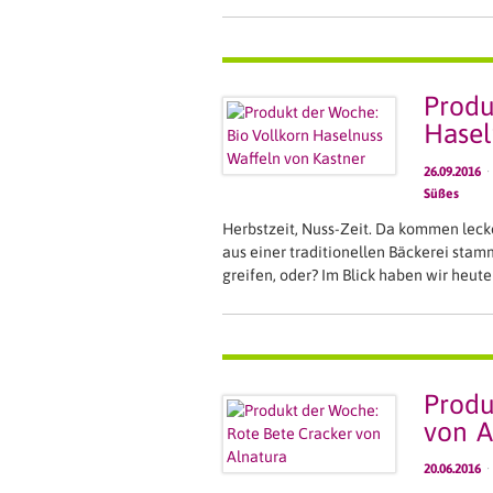
Produ
Hasel
26.09.2016
·
Süßes
Herbstzeit, Nuss-Zeit. Da kommen leck
aus einer traditionellen Bäckerei stam
greifen, oder? Im Blick haben wir heute
Produ
von A
20.06.2016
·