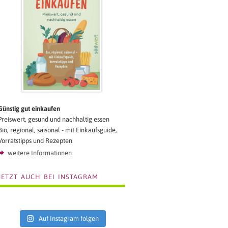
Günstig gut einkaufen
Preiswert, gesund und nachhaltig essen
Bio, regional, saisonal - mit Einkaufsguide,
Vorratstipps und Rezepten
weitere Informationen
JETZT AUCH BEI INSTAGRAM
Auf Instagram folgen