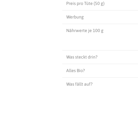
Preis pro Tüte (50 g)
Werbung
Nährwerte je 100 g
Was steckt drin?
Alles Bio?
Was fällt auf?