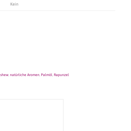
Kein
ashew
,
natürliche Aromen
,
Palmöl
,
Rapunzel