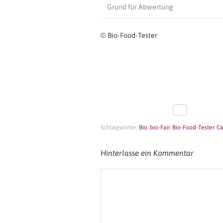
Grund für Abwertung
© Bio-Food-Tester
Schlagwörter:
Bio
,
bio-Fair
,
Bio-Food-Tester
,
C
Hinterlasse ein Kommentar