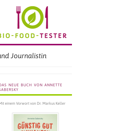
BIO FOOD TESTER
nd Journalistin
DAS NEUE BUCH VON ANNETTE
SABERSKY
Mit einem Vorwort von Dr. Markus Keller