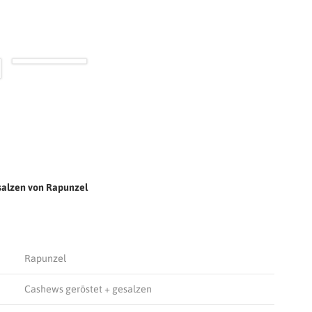
esalzen von Rapunzel
Rapunzel
Cashews geröstet + gesalzen