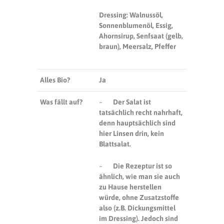
Dressing: Walnussöl,
Sonnenblumenöl, Essig,
Ahornsirup, Senfsaat (gelb,
braun), Meersalz, Pfeffer
Alles Bio?
Ja
Was fällt auf?
–
Der Salat ist
tatsächlich recht nahrhaft,
denn hauptsächlich sind
hier Linsen drin, kein
Blattsalat.
–
Die Rezeptur ist so
ähnlich, wie man sie auch
zu Hause herstellen
würde, ohne Zusatzstoffe
also (z.B. Dickungsmittel
im Dressing). Jedoch sind