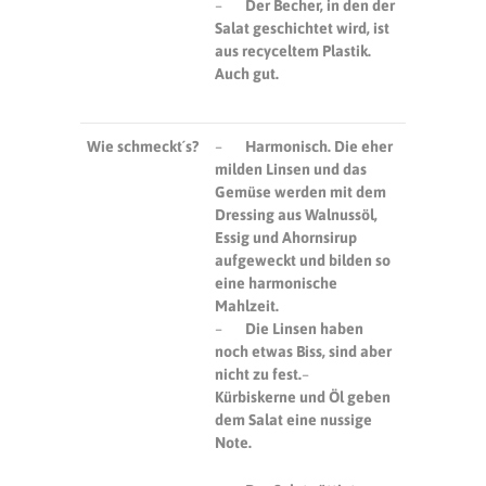
–
Der Becher, in den der
Salat geschichtet wird, ist
aus recyceltem Plastik.
Auch gut.
Wie schmeckt´s?
–
Harmonisch. Die eher
milden Linsen und das
Gemüse werden mit dem
Dressing aus Walnussöl,
Essig und Ahornsirup
aufgeweckt und bilden so
eine harmonische
Mahlzeit.
–
Die Linsen haben
noch etwas Biss, sind aber
nicht zu fest.
–
Kürbiskerne und Öl geben
dem Salat eine nussige
Note.