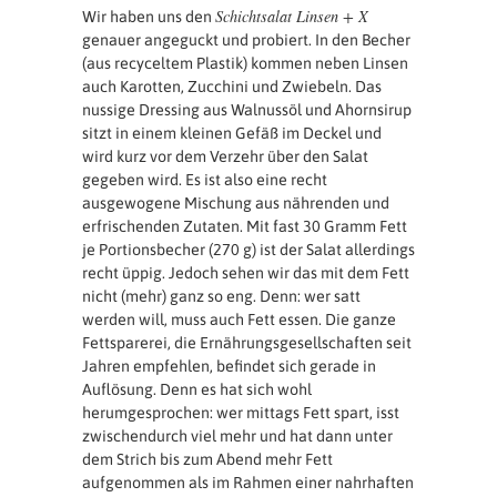
Schichtsalat Linsen + X
Wir haben uns den
genauer angeguckt und probiert. In den Becher
(aus recyceltem Plastik) kommen neben Linsen
auch Karotten, Zucchini und Zwiebeln. Das
nussige Dressing aus Walnussöl und Ahornsirup
sitzt in einem kleinen Gefäß im Deckel und
wird kurz vor dem Verzehr über den Salat
gegeben wird. Es ist also eine recht
ausgewogene Mischung aus nährenden und
erfrischenden Zutaten. Mit fast 30 Gramm Fett
je Portionsbecher (270 g) ist der Salat allerdings
recht üppig. Jedoch sehen wir das mit dem Fett
nicht (mehr) ganz so eng. Denn: wer satt
werden will, muss auch Fett essen. Die ganze
Fettsparerei, die Ernährungsgesellschaften seit
Jahren empfehlen, befindet sich gerade in
Auflösung. Denn es hat sich wohl
herumgesprochen: wer mittags Fett spart, isst
zwischendurch viel mehr und hat dann unter
dem Strich bis zum Abend mehr Fett
aufgenommen als im Rahmen einer nahrhaften