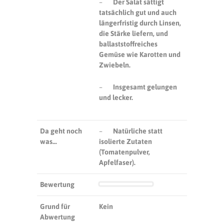
–
Der Salat sättigt
tatsächlich gut und auch
längerfristig durch Linsen,
die Stärke liefern, und
ballaststoffreiches
Gemüse wie Karotten und
Zwiebeln.
–
Insgesamt gelungen
und lecker.
Da geht noch
–
Natürliche statt
was…
isolierte Zutaten
(Tomatenpulver,
Apfelfaser).
Bewertung
Grund für
Kein
Abwertung