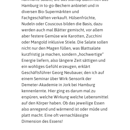
Hamburg in to-go-Bechern anbietet und in
diversen Bio-Supermärkten und
Fachgeschäften verkauft. Hülsenfrüchte,
Nudeln oder Couscous bilden die Basis, dazu
werden auch mal Blätter gemischt, vor allem
aber festere Gemüse wie Karotten, Zucchini
oder Mangold inklusive Stiele. Die Salate sollen
nicht nur den Magen füllen, was Blattsalate
kurzfristig ja machen, sondern „hochwertige“
Energie liefern, also längere Zeit sättigen und
ein wohliges Gefühl erzeugen, erklärt
Geschäftsführer Georg Neubauer, den ich auf
einem Seminar über Wirk-Sensorik der
Demeter-Akademie in Jork bei Hamburg
kennenlernte. Hier ging es darum mal zu
erspüren, welche Wirkung welche Lebensmittel
auf den Körper haben. Ob das jeweilige Essen
also anregend und wärmend ist oder müde und
platt macht. Eine oft vernachlässigte
Dimension des Essens!