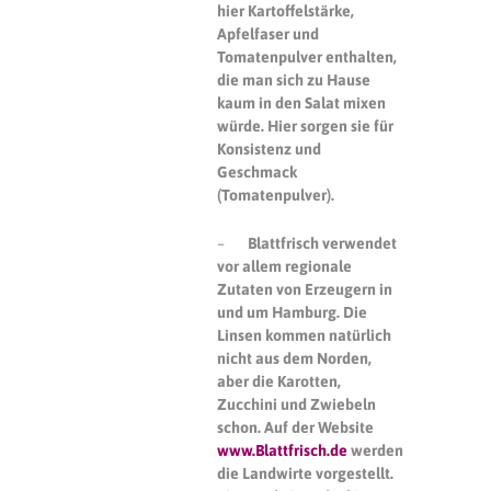
hier Kartoffelstärke,
Apfelfaser und
Tomatenpulver enthalten,
die man sich zu Hause
kaum in den Salat mixen
würde. Hier sorgen sie für
Konsistenz und
Geschmack
(Tomatenpulver).
–
Blattfrisch verwendet
vor allem regionale
Zutaten von Erzeugern in
und um Hamburg. Die
Linsen kommen natürlich
nicht aus dem Norden,
aber die Karotten,
Zucchini und Zwiebeln
schon. Auf der Website
www.Blattfrisch.de
werden
die Landwirte vorgestellt.