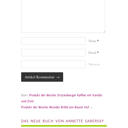
Name
*
Email
*
Webseite
$larr;
Produkt der Woche: Drückeberger Kaffee mit Vanille
und Zimt
Produkt der Woche: Wunder BrØd von Bauck Hof
→
DAS NEUE BUCH VON ANNETTE SABERSKY