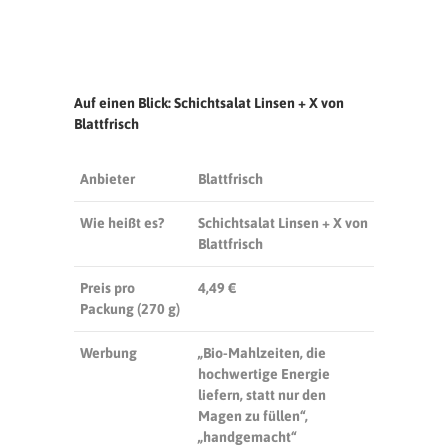
Auf einen Blick: Schichtsalat Linsen + X von
Blattfrisch
Anbieter
Blattfrisch
Wie heißt es?
Schichtsalat Linsen + X von
Blattfrisch
Preis pro
4,49 €
Packung (270 g)
Werbung
„Bio-Mahlzeiten, die
hochwertige Energie
liefern, statt nur den
Magen zu füllen“,
„handgemacht“