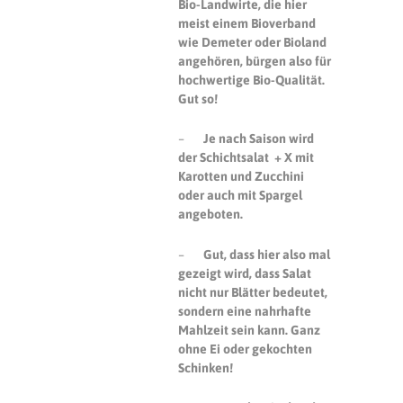
Bio-Landwirte, die hier
meist einem Bioverband
wie Demeter oder Bioland
angehören, bürgen also für
hochwertige Bio-Qualität.
Gut so!
–
Je nach Saison wird
der Schichtsalat + X mit
Karotten und Zucchini
oder auch mit Spargel
angeboten.
–
Gut, dass hier also mal
gezeigt wird, dass Salat
nicht nur Blätter bedeutet,
sondern eine nahrhafte
Mahlzeit sein kann. Ganz
ohne Ei oder gekochten
Schinken!