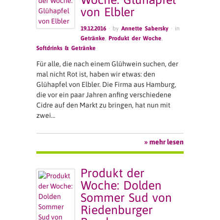
von Elbler
19.12.2016
· by
Annette Sabersky
· in
Getränke
,
Produkt der Woche
,
Softdrinks & Getränke
Für alle, die nach einem Glühwein suchen, der
mal nicht Rot ist, haben wir etwas: den
Glühapfel von Elbler. Die Firma aus Hamburg,
die vor ein paar Jahren anfing verschiedene
Cidre auf den Markt zu bringen, hat nun mit
zwei…
» mehr lesen
Produkt der
Woche: Dolden
Sommer Sud von
Riedenburger