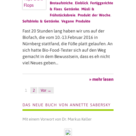
Brotaufstriche
,
Einblick
,
Fertiggerichte
& Fixes
,
Getränke
,
Müsli &
Frühstücksbreie
,
Produkt der Woche
,
Softdrinks & Getränke
,
Vegane Produkte
Fast 20 Stunden lang haben wir uns auf der
Biofach, die vom 10.-13.Februar 2016 in
Nürnberg stattfand, die Füße platt gelaufen. An
sich hatte Bio-Food-Tester sich auf den Weg
gemacht in dem Bewusstsein, dass es eh nicht
viel Neues geben…
» mehr lesen
1
2
Vor →
DAS NEUE BUCH VON ANNETTE SABERSKY
Mit einem Vorwort von Dr. Markus Keller