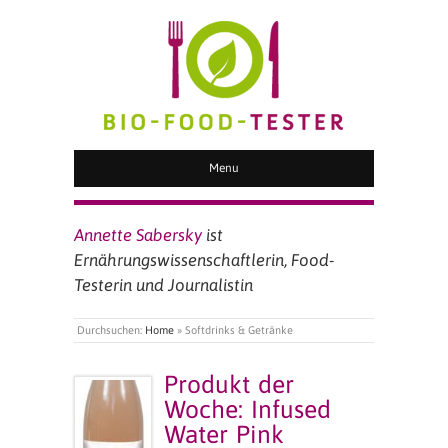
BIO FOOD TESTER
Menu
Annette Sabersky
ist
Ernährungswissenschaftlerin, Food-
Testerin und Journalistin
Durchsuchen:
Home
»
Softdrinks & Getränke
Produkt der
Woche: Infused
Water Pink