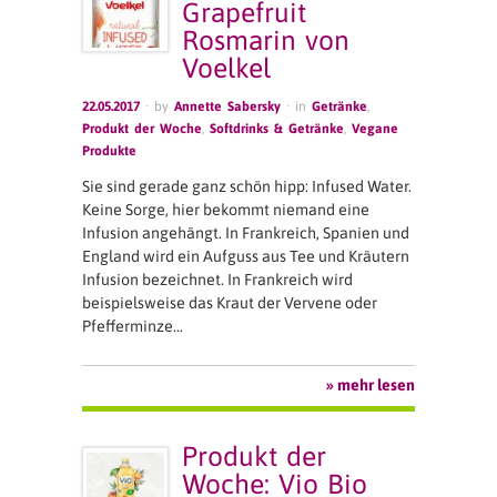
Grapefruit
Rosmarin von
Voelkel
22.05.2017
· by
Annette Sabersky
· in
Getränke
,
Produkt der Woche
,
Softdrinks & Getränke
,
Vegane
Produkte
Sie sind gerade ganz schön hipp: Infused Water.
Keine Sorge, hier bekommt niemand eine
Infusion angehängt. In Frankreich, Spanien und
England wird ein Aufguss aus Tee und Kräutern
Infusion bezeichnet. In Frankreich wird
beispielsweise das Kraut der Vervene oder
Pfefferminze…
» mehr lesen
Produkt der
Woche: Vio Bio