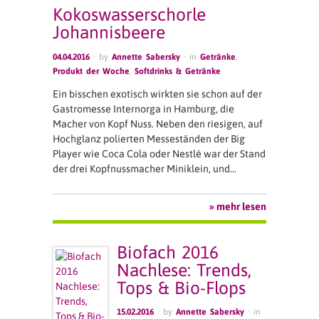
Kokoswasserschorle
Johannisbeere
04.04.2016
· by
Annette Sabersky
· in
Getränke
,
Produkt der Woche
,
Softdrinks & Getränke
Ein bisschen exotisch wirkten sie schon auf der
Gastromesse Internorga in Hamburg, die
Macher von Kopf Nuss. Neben den riesigen, auf
Hochglanz polierten Messeständen der Big
Player wie Coca Cola oder Nestlé war der Stand
der drei Kopfnussmacher Miniklein, und…
» mehr lesen
Biofach 2016
Nachlese: Trends,
Tops & Bio-Flops
15.02.2016
· by
Annette Sabersky
· in