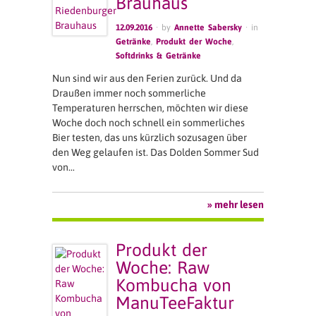
Brauhaus
12.09.2016
· by
Annette Sabersky
· in
Getränke
,
Produkt der Woche
,
Softdrinks & Getränke
Nun sind wir aus den Ferien zurück. Und da
Draußen immer noch sommerliche
Temperaturen herrschen, möchten wir diese
Woche doch noch schnell ein sommerliches
Bier testen, das uns kürzlich sozusagen über
den Weg gelaufen ist. Das Dolden Sommer Sud
von…
» mehr lesen
Produkt der
Woche: Raw
Kombucha von
ManuTeeFaktur