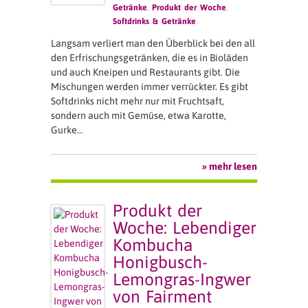
Getränke
,
Produkt der Woche
,
Softdrinks & Getränke
Langsam verliert man den Überblick bei den all
den Erfrischungsgetränken, die es in Bioläden
und auch Kneipen und Restaurants gibt. Die
Mischungen werden immer verrückter. Es gibt
Softdrinks nicht mehr nur mit Fruchtsaft,
sondern auch mit Gemüse, etwa Karotte,
Gurke…
» mehr lesen
Produkt der
Woche: Lebendiger
Kombucha
Honigbusch-
Lemongras-Ingwer
von Fairment