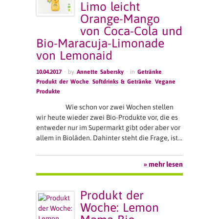
Limo leicht
Orange-Mango
von Coca-Cola und
Bio-Maracuja-Limonade
von Lemonaid
10.04.2017
· by
Annette Sabersky
· in
Getränke
,
Produkt der Woche
,
Softdrinks & Getränke
,
Vegane
Produkte
Wie schon vor zwei Wochen stellen
wir heute wieder zwei Bio-Produkte vor, die es
entweder nur im Supermarkt gibt oder aber vor
allem in Bioläden. Dahinter steht die Frage, ist…
» mehr lesen
Produkt der
Woche: Lemon