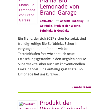
Mama Bio
Lemonade von
Brand Garage
02.01.2017
· by
Annette Sabersky
· in
Getränke
,
Produkt der Woche
,
Softdrinks & Getränke
Ein Trend, der sich 2017 sicher fortsetzt, sind
trendig-kultige Bio-Softdrinks. Schon im
vergangenen Jahr fanden wir bei
Testeinkäufen fast wöchentlich neue
Erfrischungsgetränke in den Regalen der Bio-
Supermäkrte, aber auch im konventionellen
Einzelhandel. Eine auffällig gestaltete Bio-
Limonade lief uns kurz vor…
» mehr lesen
Produkt der
Woche: Glühapfel