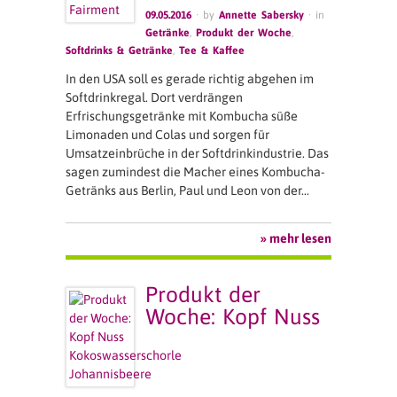
09.05.2016
· by
Annette Sabersky
· in
Getränke
,
Produkt der Woche
,
Softdrinks & Getränke
,
Tee & Kaffee
In den USA soll es gerade richtig abgehen im
Softdrinkregal. Dort verdrängen
Erfrischungsgetränke mit Kombucha süße
Limonaden und Colas und sorgen für
Umsatzeinbrüche in der Softdrinkindustrie. Das
sagen zumindest die Macher eines Kombucha-
Getränks aus Berlin, Paul und Leon von der…
» mehr lesen
Produkt der
Woche: Kopf Nuss