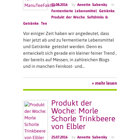
01.08.2016
· by
Annette Sabersky
· in
Fermentierte Lebensmittel
,
Getränke
,
Produkt der Woche
,
Softdrinks &
Getränke
,
Tee
Vor einiger Zeit haben wir angedeutet, dass
hier jetzt ab und zu fermentierte Lebensmittel
und Getränke getestet werden. Denn es
entwickelt sich gerade ein kleiner feiner Trend ,
der bereits auf Messen, in zahlreichen Blogs
und in manchen Feinkost- und…
» mehr lesen
Produkt der
Woche: Morle
Schorle Trinkbeere
von Elbler
25.07.2016
· by
Annette Sabersky
· in