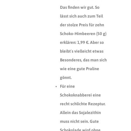
Das finden wir gut. So
lässt sich auch zum Teil
der stolze Preis für zehn
Schoko-Himbeeren (50 g)
erklären: 1,99 €. Aber so
bleibt´s vielleicht etwas
Besonderes, das man sich
wie eine gute Praline
gönnt.
Für eine
Schokoknabberei eine
recht schlichte Rezeptur.
Allein das Sojalezithin
muss nicht sein. Gute
Schokolade wird ohne