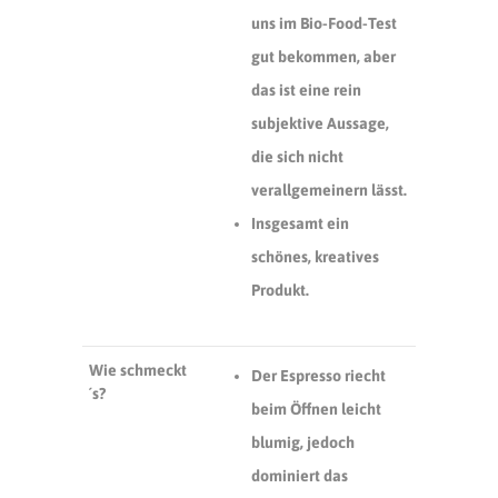
uns im Bio-Food-Test
gut bekommen, aber
das ist eine rein
subjektive Aussage,
die sich nicht
verallgemeinern lässt.
Insgesamt ein
schönes, kreatives
Produkt.
Wie schmeckt
Der Espresso riecht
´s?
beim Öffnen leicht
blumig, jedoch
dominiert das