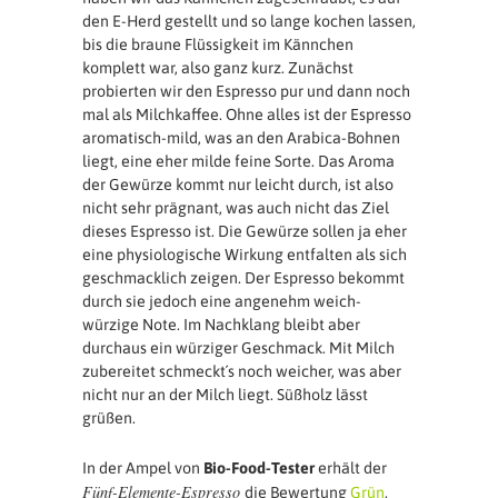
den E-Herd gestellt und so lange kochen lassen,
bis die braune Flüssigkeit im Kännchen
komplett war, also ganz kurz. Zunächst
probierten wir den Espresso pur und dann noch
mal als Milchkaffee. Ohne alles ist der Espresso
aromatisch-mild, was an den Arabica-Bohnen
liegt, eine eher milde feine Sorte. Das Aroma
der Gewürze kommt nur leicht durch, ist also
nicht sehr prägnant, was auch nicht das Ziel
dieses Espresso ist. Die Gewürze sollen ja eher
eine physiologische Wirkung entfalten als sich
geschmacklich zeigen. Der Espresso bekommt
durch sie jedoch eine angenehm weich-
würzige Note. Im Nachklang bleibt aber
durchaus ein würziger Geschmack. Mit Milch
zubereitet schmeckt´s noch weicher, was aber
nicht nur an der Milch liegt. Süßholz lässt
grüßen.
In der Ampel von
Bio-Food-Tester
erhält der
Fünf-Elemente-Espresso
die Bewertung
Grün
.