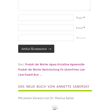
Name
*
Email
*
Webseite
$larr;
Produkt der Woche: Agava Kristalline Agavensüße
Produkt der Woche: Backmischung für Glutenfreies Low-
Carb-Eiweiß-Brot
→
DAS NEUE BUCH VON ANNETTE SABERSKY
Mit einem Vorwort von Dr. Markus Keller