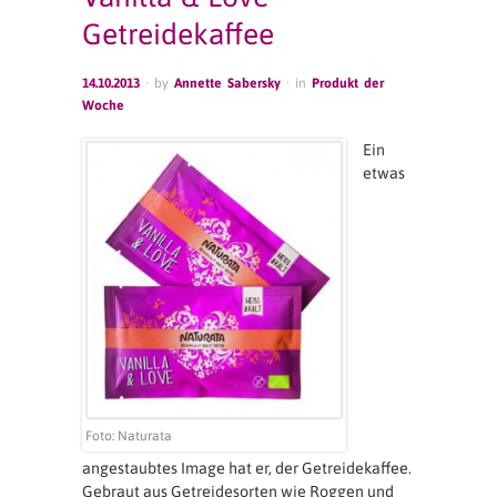
Getreidekaffee
14.10.2013
· by
Annette Sabersky
· in
Produkt der
Woche
Ein
etwas
Foto: Naturata
angestaubtes Image hat er, der Getreidekaffee.
Gebraut aus Getreidesorten wie Roggen und