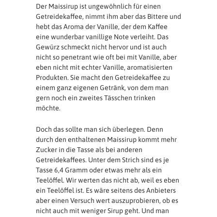
Der Maissirup ist ungewöhnlich für einen
Getreidekaffee, nimmt ihm aber das Bittere und
hebt das Aroma der Vanille, der dem Kaffee
eine wunderbar vanillige Note verleiht. Das
Gewürz schmeckt nicht hervor und ist auch
nicht so penetrant wie oft bei mit Vanille, aber
eben nicht mit echter Vanille, aromatisierten
Produkten. Sie macht den Getreidekaffee zu
einem ganz eigenen Getränk, von dem man
gern noch ein zweites Tässchen trinken
möchte.
Doch das sollte man sich überlegen. Denn
durch den enthaltenen Maissirup kommt mehr
Zucker in die Tasse als bei anderen
Getreidekaffees. Unter dem Strich sind es je
Tasse 6,4 Gramm oder etwas mehr als ein
Teelöffel. Wir werten das nicht ab, weil es eben
ein Teelöffel ist. Es wäre seitens des Anbieters
aber einen Versuch wert auszuprobieren, ob es
nicht auch mit weniger Sirup geht. Und man