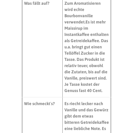
Was fällt auf?
Zum Aromatisieren
wird echte
Bourbonvanille
verwendet.
Es ist mehr
Maissirup im
Instantkaffee enthalten
als Getreidekaffee. Das
u.a. bringt gut einen
Tellöffel Zucker in die
Tasse.
Das Produkt ist
relativ teuer, obwohl
die Zutaten, bis auf die
Vanille, preiswert sind.
Je Tasse kostet der
Genuss fast 40 Cent.
Wie schmeckt´s?
Es riecht lecker nach
Vanille und das Gewürz
gibt dem etwas
bitteren Getreidekaffee
eine liebliche Note. Es