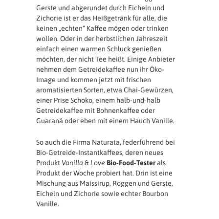
Gerste und abgerundet durch Eicheln und
Zichorie ist er das Heißgetränk für alle, die
keinen „echten“ Kaffee mögen oder trinken
wollen. Oder in der herbstlichen Jahreszeit
einfach einen warmen Schluck genießen
möchten, der nicht Tee heißt. Einige Anbieter
nehmen dem Getreidekaffee nun ihr Öko-
Image und kommen jetzt mit frischen
aromatisierten Sorten, etwa Chai-Gewürzen,
einer Prise Schoko, einem halb-und-halb
Getreidekaffee mit Bohnenkaffee oder
Guaraná oder eben mit einem Hauch Vanille.
So auch die Firma Naturata, federführend bei
Bio-Getreide-Instantkaffees, deren neues
Produkt
Vanilla & Love
Bio-Food-Tester
als
Produkt der Woche probiert hat. Drin ist eine
Mischung aus Maissirup, Roggen und Gerste,
Eicheln und Zichorie sowie echter Bourbon
Vanille.