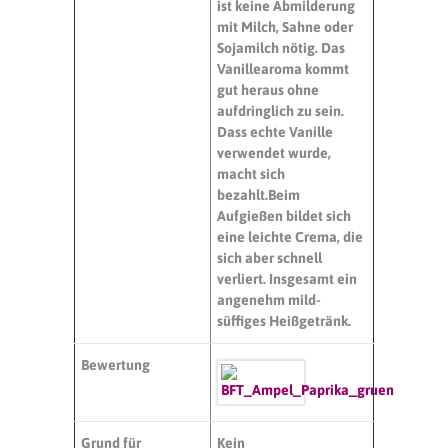
ist keine Abmilderung
mit Milch, Sahne oder
Sojamilch nötig.
Das
Vanillearoma kommt
gut heraus ohne
aufdringlich zu sein.
Dass echte Vanille
verwendet wurde,
macht sich
bezahlt.
Beim
Aufgießen bildet sich
eine leichte Crema, die
sich aber schnell
verliert.
Insgesamt ein
angenehm mild-
süffiges Heißgetränk.
Bewertung
Grund für
Kein