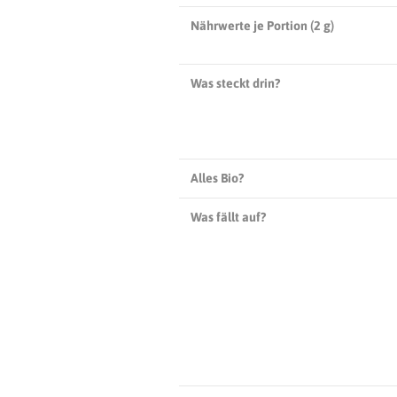
Nährwerte je Portion (
2 g
)
Was steckt drin?
Alles Bio?
Was fällt auf?