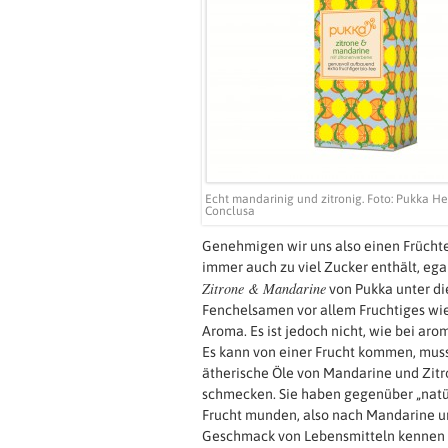
Echt mandarinig und zitronig. Foto: Pukka 
Conclusa
Genehmigen wir uns also einen Früchtete
immer auch zu viel Zucker enthält, egal
Zitrone & Mandarine
von Pukka unter di
Fenchelsamen vor allem Fruchtiges wi
Aroma. Es ist jedoch nicht, wie bei arom
Es kann von einer Frucht kommen, muss
ätherische Öle von Mandarine und Zitr
schmecken. Sie haben gegenüber „natür
Frucht munden, also nach Mandarine und
Geschmack von Lebensmitteln kennen le