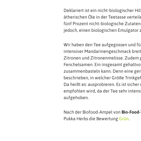
Deklariert ist ein nicht-biologischer Hil
ätherischen Öle in der Teetasse verteil
fünf Prozent nicht-biologische Zutate
jedoch, einen biologischen Emulgator
Wir haben den Tee aufgegossen und fün
intensiver Mandarinengeschmack breit,
Zitronen und Zitronenmelisse. Zudem g
Fenchelsamen. Ein insgesamt gehaltvol
zusammenbasteln kann. Denn eine genau
beschrieben, in welcher Größe Trinkgef
Da heißt es: ausprobieren. Es ist siche
empfohlen wird, da der Tee sehr intens
aufgehoben.
Nach der Biofood-Ampel von
Bio-Food-
Pukka Herbs die Bewertung
Grün
.