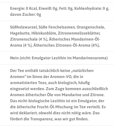
Energie: 0 Kcal, Eiweiß: 0g, Fett: 0g, Kohlenhydrate:
0 g
,
davon Zucker: 0g
Süßholzwurzel, Süße Fenchelsamen, Orangenschale,
Hagebutte, Hibiskusblüte, Zitronenmelisseblätter,
Zitronenschale (4 %), Ätherisches Mandarinen-Öl-
Aroma (4 %), Ätherisches Zitronen-Öl-Aroma (4%),
Nein (nicht: Emulgator Lezithin im Mandarinenaroma)
Der Tee enthält tatsächlich keine „natürlichen
Aromen“ im Sinne der Aromen-VO, die in
aromatisierten Tees, auch biologisch, häufig
eingesetzt werden.
Zum Zuge kommen ausschließlich
Aromen ätherischer Öle von Mandarine und Zitrone.
Das nicht-biologische Lezithin ist ein Emulgator, der
die ätherische Frucht-Öl-Mischung im Tee verteilt.
Es
wird deklariert, obwohl dies nicht nötig wäre. Das
fördert die Transparenz, was wir gut finden.