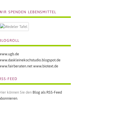
WIR SPENDEN LEBENSMITTEL
BLOGROLL
www.ugb.de
www.daskleinekochstudio.blogspot.de
www.fairberaten.net
www.biotext.de
RSS-FEED
Hier können Sie den
Blog als RSS-Feed
abonnieren
.