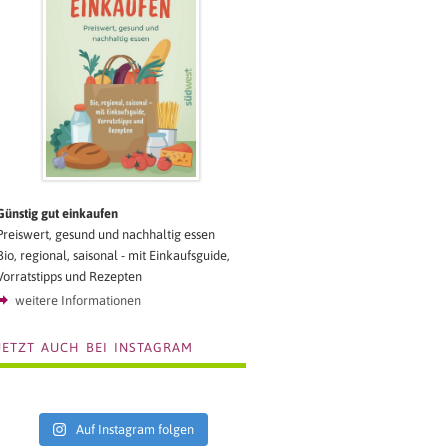
Günstig gut einkaufen
Preiswert, gesund und nachhaltig essen
Bio, regional, saisonal - mit Einkaufsguide,
Vorratstipps und Rezepten
weitere Informationen
JETZT AUCH BEI INSTAGRAM
Auf Instagram folgen