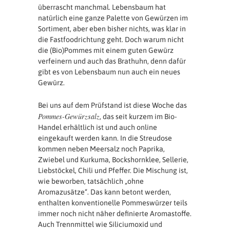
überrascht manchmal. Lebensbaum hat
natürlich eine ganze Palette von Gewürzen im
Sortiment, aber eben bisher nichts, was klar in
die Fastfoodrichtung geht. Doch warum nicht
die (Bio)Pommes mit einem guten Gewürz
verfeinern und auch das Brathuhn, denn dafür
gibt es von Lebensbaum nun auch ein neues
Gewürz.
Bei uns auf dem Prüfstand ist diese Woche das
Pommes-Gewürzsalz
, das seit kurzem im Bio-
Handel erhältlich ist und auch online
eingekauft werden kann. In die Streudose
kommen neben Meersalz noch Paprika,
Zwiebel und Kurkuma, Bockshornklee, Sellerie,
Liebstöckel, Chili und Pfeffer. Die Mischung ist,
wie beworben, tatsächlich „ohne
Aromazusätze“. Das kann betont werden,
enthalten konventionelle Pommeswürzer teils
immer noch nicht näher definierte Aromastoffe.
Auch Trennmittel wie Siliciumoxid und