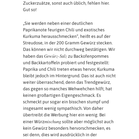
Zuckerzuätze, sonst auch üblich, fehlen hier.
Gut so!
„Sie werden neben einer deutlichen
Paprikanote feurigen Chili und exotisches
Kurkuma herausschmecken“, heißt es auf der
Streudose, in der 200 Gramm Gewürz stecken.
Das können wir nicht durchweg bestätigen. Wir
Gewürz-Salz
haben das
zu Backofenpommes
und Backkartoffeln probiert und festgestellt:
Paprika und Chili treten etwas hervor, Kurkuma
bleibt jedoch im Hintergrund. Das ist auch nicht
weiter überraschend, denn das Trendgewürz,
das gegen so manches Wehwehchen hilft, hat
keinen großartigen Eigengeschmack. Es
schmeckt pur sogar ein bisschen stumpf und
insgesamt wenig sympathisch. Von daher
übertreibt die Werbung hier ein wenig. Bei
mischung
einer Würz
sollte aber möglichst auch
kein Gewürz besonders hervorschmecken, es
sei denn, dies wird ausdrücklich in der