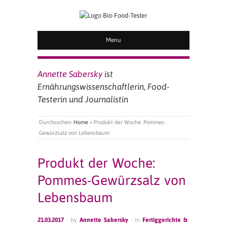
BIO FOOD TESTER
Menu
Annette Sabersky
ist
Ernährungswissenschaftlerin, Food-
Testerin und Journalistin
Durchsuchen:
Home
»
Produkt der Woche: Pommes-
Gewürzsalz von Lebensbaum
Produkt der Woche:
Pommes-Gewürzsalz von
Lebensbaum
21.03.2017
· by
Annette Sabersky
· in
Fertiggerichte &