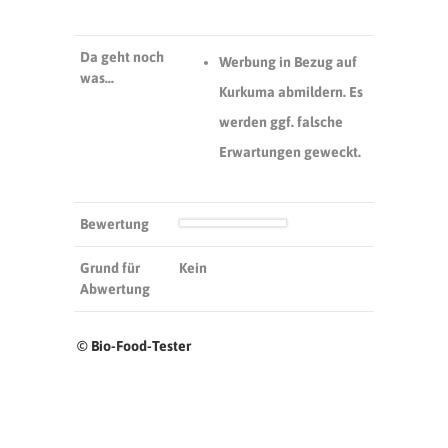
Da geht noch
Werbung in Bezug auf
was…
Kurkuma abmildern. Es
werden ggf. falsche
Erwartungen geweckt.
Bewertung
Grund für
Kein
Abwertung
© Bio-Food-Tester