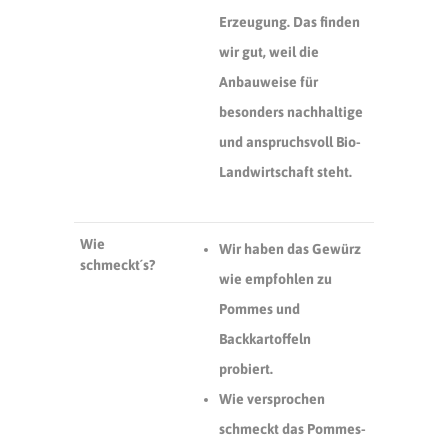
Erzeugung. Das finden
wir gut, weil die
Anbauweise für
besonders nachhaltige
und anspruchsvoll Bio-
Landwirtschaft steht.
Wie
Wir haben das Gewürz
schmeckt´s?
wie empfohlen zu
Pommes und
Backkartoffeln
probiert.
Wie versprochen
schmeckt das Pommes-