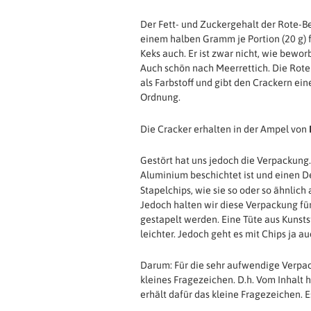
Der Fett- und Zuckergehalt der Rote-B
einem halben Gramm je Portion (20 g) f
Keks auch. Er ist zwar nicht, wie bewor
Auch schön nach Meerrettich. Die Rote 
als Farbstoff und gibt den Crackern eine
Ordnung.
Die Cracker erhalten in der Ampel von
Gestört hat uns jedoch die Verpackung.
Aluminium beschichtet ist und einen De
Stapelchips, wie sie so oder so ähnlich
Jedoch halten wir diese Verpackung fü
gestapelt werden. Eine Tüte aus Kunsts
leichter. Jedoch geht es mit Chips ja a
Darum: Für die sehr aufwendige Verpa
kleines Fragezeichen. D.h. Vom Inhalt h
erhält dafür das kleine Fragezeichen. 