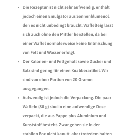
Die Rezeptur ist nicht sehr aufwendig, enthält
jedoch einen Emulgator aus Sonnenblumenöl,
den es nicht unbedingt braucht. Waffelteig lässt
sich auch ohne den Mittler herstellen, da bei
einer Waffel normalerweise keine Entmischung
von Fett und Wasser erfolgt.
Der Kalorien- und Fettgehalt sowie Zucker und
Salz sind gering für einen Knabberartikel. Wir
sind von einer Portion von
20 Gramm
ausgegangen.
Aufwendig ist jedoch die Verpackung. Die paar
Waffeln (
80 g
) sind in eine aufwendige Dose
verpackt, die aus Pappe plus Aluminium und
Kunststoff besteht. Zwar gehen sie in der
stabilen Box nicht kaputt, aber trotzdem halten