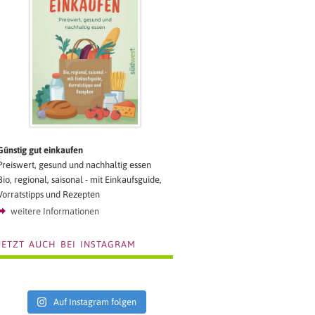
Günstig gut einkaufen
Preiswert, gesund und nachhaltig essen
Bio, regional, saisonal - mit Einkaufsguide,
Vorratstipps und Rezepten
weitere Informationen
JETZT AUCH BEI INSTAGRAM
Auf Instagram folgen