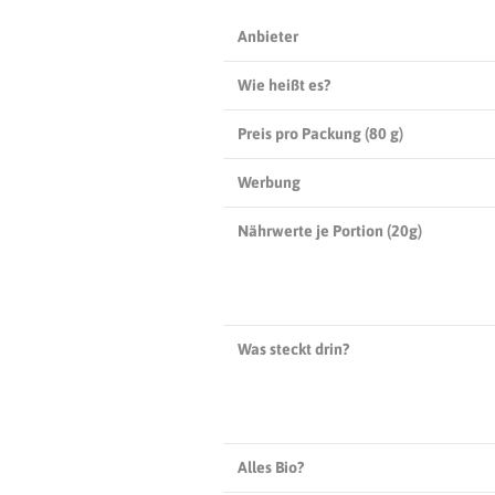
Anbieter
Wie heißt es?
Preis pro Packung (
80 g
)
Werbung
Nährwerte je Portion (20g)
Was steckt drin?
Alles Bio?