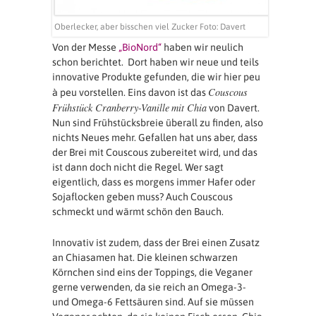
Oberlecker, aber bisschen viel Zucker Foto: Davert
Von der Messe
„BioNord“
haben wir neulich
schon berichtet. Dort haben wir neue und teils
innovative Produkte gefunden, die wir hier peu
Couscous
à peu vorstellen. Eins davon ist das
Frühstück Cranberry-Vanille
mit Chia
von Davert.
Nun sind Frühstücksbreie überall zu finden, also
nichts Neues mehr. Gefallen hat uns aber, dass
der Brei mit Couscous zubereitet wird, und das
ist dann doch nicht die Regel. Wer sagt
eigentlich, dass es morgens immer Hafer oder
Sojaflocken geben muss? Auch Couscous
schmeckt und wärmt schön den Bauch.
Innovativ ist zudem, dass der Brei einen Zusatz
an Chiasamen hat. Die kleinen schwarzen
Körnchen sind eins der Toppings, die Veganer
gerne verwenden, da sie reich an Omega-3-
und Omega-6 Fettsäuren sind. Auf sie müssen