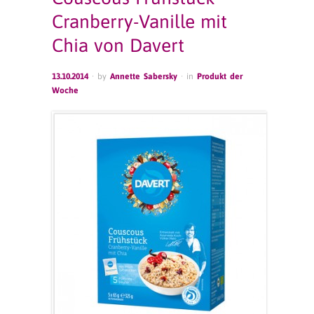
Cranberry-Vanille mit
Chia von Davert
13.10.2014
· by
Annette Sabersky
· in
Produkt der
Woche