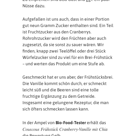
Nüsse dazu.
Aufgefallen ist uns auch, dass in einer Portion
gut neun Gramm Zucker enthalten sind. Ein Teil
ist Fruchtzucker aus den Cranberrys.
Rohrohrzucker wird den Früchten aber auch
zugesetzt, da sie sonst zu sauer wären. Wir
finden, knapp zwei Teelöffel oder drei Stück
Würfelzucker sind zu viel für ein Brei-Frühstück
– und werten das Produkt um eine Stufe ab.
Geschmeckt hat er uns aber, der Frühstücksbrei.
Die Vanille kommt schön durch, er schmeckt
leicht süß und die Beeren sind eine tolle
fruchtige Ergänzung zu dem Getreide.
Insgesamt eine gelungene Rezeptur, die man
sich öfters schmecken lassen kann.
In der Ampel von
Bio-Food-Tester
erhält das
Couscous Frühstück Cranberry-Vanille mit Chia
die Bewertung Gelb.