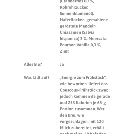
(Cranberries 60 %,
Rohrohrzucker,
Sonnenblumenöl),
Haferflocken, gemahlene
geröstete Mandeln,
Chiasamen (Salvia
hispanica) 3 %, Meersalz,
Bourbon Vanille 0,3 %,
Zimt
Alles Bio?
Ja
Was fällt auf?
„Energie zum Frühstück“,
wie beworben, liefert das
Couscous-Frühstück zwar,
jedoch kommen da gerade
mal 233 Kalorien je 65-g-
Portion zusammen. Wer
den Brei, wie
vorgeschlagen, mit 120
Milch zubereitet, erhält