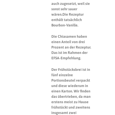
auch zugesetzt, weil sie
sonst sehr sauer
wären.
Die Rezeptur
enthält tatsächlich
Bourbon-Vanille.
Die Chiasamen haben
einen Anteil von drei
Prozent an der Rezeptur.
Das ist im Rahmen der
EFSA-Empfehlung.
Der Frühstücksbrei ist in
fünf einzelne
Portionsbeutel verpackt
und diese wiederum in
einen Karton. Wir finden
das übertrieben, da man
erstens meist zu Hause
frühstückt und zweitens
insgesamt zwei