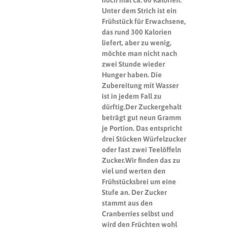
noch mal ca. 60 Kalorien.
Unter dem Strich ist ein
Frühstück für Erwachsene,
das rund 300 Kalorien
liefert, aber zu wenig,
möchte man nicht nach
zwei Stunde wieder
Hunger haben. Die
Zubereitung mit Wasser
ist in jedem Fall zu
dürftig.
Der Zuckergehalt
beträgt gut neun Gramm
je Portion. Das entspricht
drei Stücken Würfelzucker
oder fast zwei Teelöffeln
Zucker.Wir finden das zu
viel und werten den
Frühstücksbrei um eine
Stufe an. Der Zucker
stammt aus den
Cranberries selbst und
wird den Früchten wohl