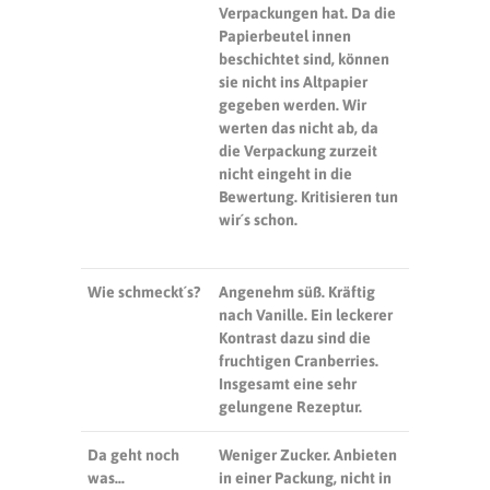
Verpackungen hat. Da die
Papierbeutel innen
beschichtet sind, können
sie nicht ins Altpapier
gegeben werden. Wir
werten das nicht ab, da
die Verpackung zurzeit
nicht eingeht in die
Bewertung. Kritisieren tun
wir´s schon.
Wie schmeckt´s?
Angenehm süß. Kräftig
nach Vanille. Ein leckerer
Kontrast dazu sind die
fruchtigen Cranberries.
Insgesamt eine sehr
gelungene Rezeptur.
Da geht noch
Weniger Zucker.
Anbieten
was…
in einer Packung, nicht in