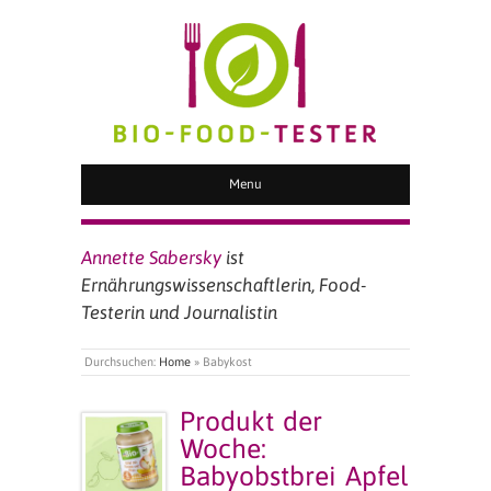
BIO FOOD TESTER
Menu
Annette Sabersky
ist
Ernährungswissenschaftlerin, Food-
Testerin und Journalistin
Durchsuchen:
Home
»
Babykost
Produkt der
Woche:
Babyobstbrei Apfel