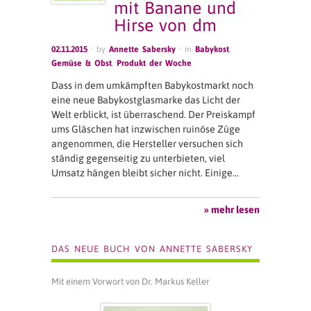
mit Banane und
Hirse von dm
02.11.2015
· by
Annette Sabersky
· in
Babykost
,
Gemüse & Obst
,
Produkt der Woche
Dass in dem umkämpften Babykostmarkt noch
eine neue Babykostglasmarke das Licht der
Welt erblickt, ist überraschend. Der Preiskampf
ums Gläschen hat inzwischen ruinöse Züge
angenommen, die Hersteller versuchen sich
ständig gegenseitig zu unterbieten, viel
Umsatz hängen bleibt sicher nicht. Einige…
» mehr lesen
DAS NEUE BUCH VON ANNETTE SABERSKY
Mit einem Vorwort von Dr. Markus Keller