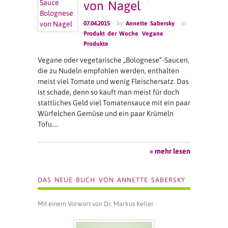
von Nagel
07.04.2015
· by
Annette Sabersky
· in
Produkt der Woche
,
Vegane
Produkte
Vegane oder vegetarische „Bolognese“-Saucen,
die zu Nudeln empfohlen werden, enthalten
meist viel Tomate und wenig Fleischersatz. Das
ist schade, denn so kauft man meist für doch
stattliches Geld viel Tomatensauce mit ein paar
Würfelchen Gemüse und ein paar Krümeln
Tofu….
» mehr lesen
DAS NEUE BUCH VON ANNETTE SABERSKY
Mit einem Vorwort von Dr. Markus Keller