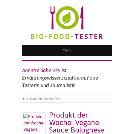
BIO FOOD TESTER
Menu
Annette Sabersky
ist
Ernährungswissenschaftlerin, Food-
Testerin und Journalistin
Durchsuchen:
Home
»
Tofu
Produkt der
Woche: Vegane
Sauce Bolognese