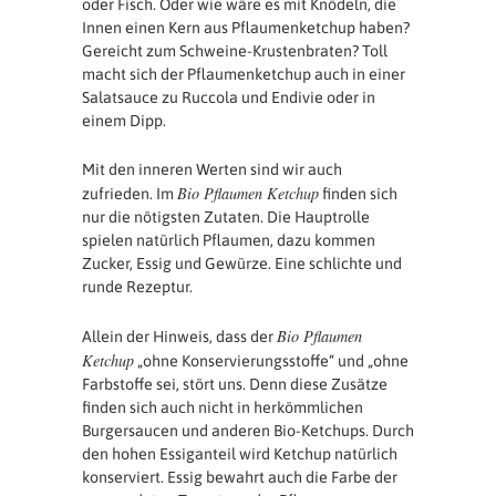
oder Fisch. Oder wie wäre es mit Knödeln, die
Innen einen Kern aus Pflaumenketchup haben?
Gereicht zum Schweine-Krustenbraten? Toll
macht sich der Pflaumenketchup auch in einer
Salatsauce zu Ruccola und Endivie oder in
einem Dipp.
Mit den inneren Werten sind wir auch
Bio Pflaumen Ketchup
zufrieden. Im
finden sich
nur die nötigsten Zutaten. Die Hauptrolle
spielen natürlich Pflaumen, dazu kommen
Zucker, Essig und Gewürze. Eine schlichte und
runde Rezeptur.
Bio Pflaumen
Allein der Hinweis, dass der
Ketchup
„ohne Konservierungsstoffe“ und „ohne
Farbstoffe sei, stört uns. Denn diese Zusätze
finden sich auch nicht in herkömmlichen
Burgersaucen und anderen Bio-Ketchups. Durch
den hohen Essiganteil wird Ketchup natürlich
konserviert. Essig bewahrt auch die Farbe der