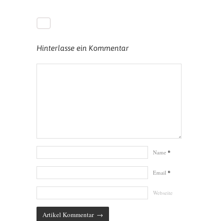
Hinterlasse ein Kommentar
Name
*
Email
*
Webseite