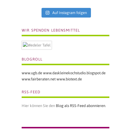
Auf Instagram folgen
WIR SPENDEN LEBENSMITTEL
BLOGROLL
www.ugb.de
www.daskleinekochstudio.blogspot.de
www.fairberaten.net
www.biotext.de
RSS-FEED
Hier können Sie den
Blog als RSS-Feed abonnieren
.