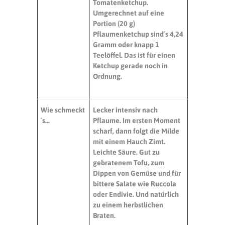
Tomatenketchup.
Umgerechnet auf eine
Portion (
20 g
)
Pflaumenketchup sind´s
4,24
Gramm
oder knapp 1
Teelöffel. Das ist für einen
Ketchup gerade noch in
Ordnung.
Wie schmeckt
Lecker intensiv nach
´s…
Pflaume. Im ersten Moment
scharf, dann folgt die Milde
mit einem Hauch Zimt.
Leichte Säure.
Gut zu
gebratenem Tofu, zum
Dippen von Gemüse und für
bittere Salate wie Ruccola
oder Endivie. Und natürlich
zu einem herbstlichen
Braten.