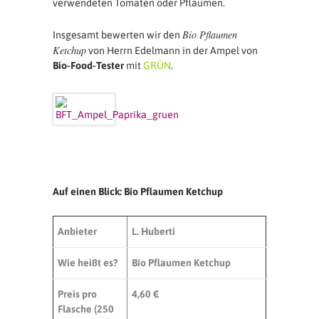
verwendeten Tomaten oder Pflaumen.
Bio Pflaumen
Insgesamt bewerten wir den
Ketchup
von Herrn Edelmann in der Ampel von
Bio-Food-Tester
mit
GRÜN
.
Auf einen Blick: Bio Pflaumen Ketchup
Anbieter
L. Huberti
Wie heißt es?
Bio Pflaumen Ketchup
Preis pro
4,60 €
Flasche (
250