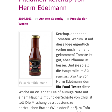
Herrn Edelmann
30.09.2013
· by
Annette Sabersky
· in
Produkt der
Woche
Ketchup, aber ohne
Tomaten. Warum ist auf
diese Idee eigentlich
vorher noch niemand
gekommen? Tomate ist
gut, aber Pflaume ist
besser. Und sie spielt
Bio
die Hauptrolle im
Pflaumen Ketchup
von
Herrn Edelmann, den
Foto: Herr Edelmann
Bio-Food-Tester
diese
Woche im Visier hat. Die pflaumige Note mit
einem Hauch Zimt und der Schärfe von Chili ist
toll. Die Mischung passt bestens zu
herbstlichen Braten (Wild oder Rind?), zu Tofu