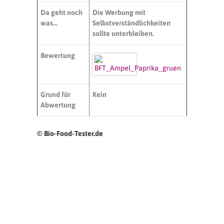
Da geht noch
Die Werbung mit
was…
Selbstverständlichkeiten
sollte unterbleiben.
Bewertung
Grund für
Kein
Abwertung
© Bio-Food-Tester.de