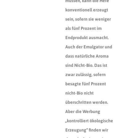
müssen, kann die Hefe
konventionell erzeugt
sein, sofern sie weniger
als fünf Prozent im
Endprodukt ausmacht.
Auch der Emulgator und
dass natürliche Aroma
sind Nicht-Bio. Das ist
zwar zulässig, sofern
besagte fünf
Prozent
nicht-Bio nicht
überschritten werden.
Aber die Werbung
„kontrolliert ökologische
Erzeugung“ finden wir