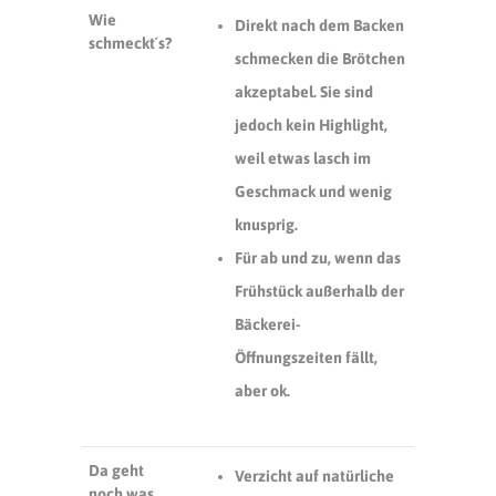
Wie
Direkt nach dem Backen
schmeckt´s?
schmecken die Brötchen
akzeptabel. Sie sind
jedoch kein Highlight,
weil etwas lasch im
Geschmack und wenig
knusprig.
Für ab und zu, wenn das
Frühstück außerhalb der
Bäckerei-
Öffnungszeiten fällt,
aber ok.
Da geht
Verzicht auf natürliche
noch was…