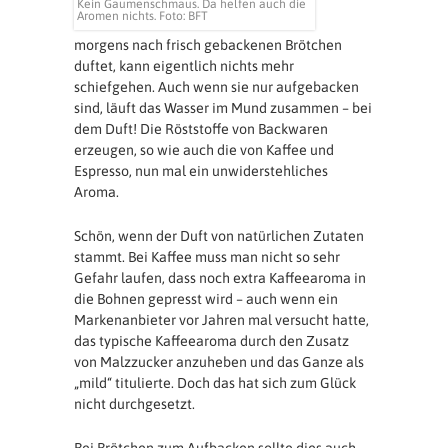
Kein Gaumenschmaus. Da helfen auch die
Aromen nichts. Foto: BFT
morgens nach frisch gebackenen Brötchen
duftet, kann eigentlich nichts mehr
schiefgehen. Auch wenn sie nur aufgebacken
sind, läuft das Wasser im Mund zusammen – bei
dem Duft! Die Röststoffe von Backwaren
erzeugen, so wie auch die von Kaffee und
Espresso, nun mal ein unwiderstehliches
Aroma.
Schön, wenn der Duft von natürlichen Zutaten
stammt. Bei Kaffee muss man nicht so sehr
Gefahr laufen, dass noch extra Kaffeearoma in
die Bohnen gepresst wird – auch wenn ein
Markenanbieter vor Jahren mal versucht hatte,
das typische Kaffeearoma durch den Zusatz
von Malzzucker anzuheben und das Ganze als
„mild“ titulierte. Doch das hat sich zum Glück
nicht durchgesetzt.