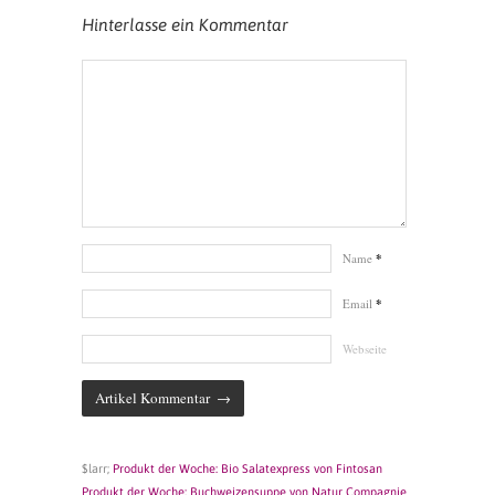
Hinterlasse ein Kommentar
Name
*
Email
*
Webseite
$larr;
Produkt der Woche: Bio Salatexpress von Fintosan
Produkt der Woche: Buchweizensuppe von Natur Compagnie