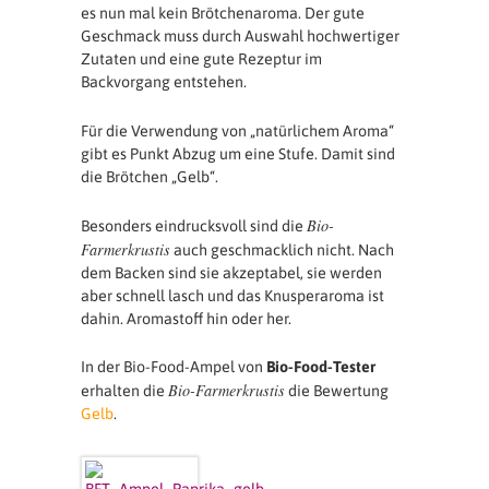
es nun mal kein Brötchenaroma. Der gute
Geschmack muss durch Auswahl hochwertiger
Zutaten und eine gute Rezeptur im
Backvorgang entstehen.
Für die Verwendung von „natürlichem Aroma“
gibt es Punkt Abzug um eine Stufe. Damit sind
die Brötchen „Gelb“.
Bio-
Besonders eindrucksvoll sind die
Farmerkrustis
auch geschmacklich nicht. Nach
dem Backen sind sie akzeptabel, sie werden
aber schnell lasch und das Knusperaroma ist
dahin. Aromastoff hin oder her.
In der Bio-Food-Ampel von
Bio-Food-Tester
Bio-Farmerkrustis
erhalten die
die Bewertung
Gelb
.