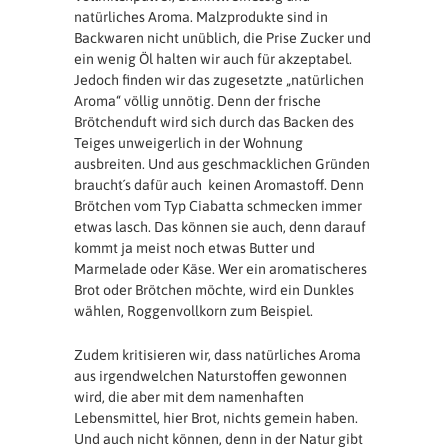
natürliches Aroma. Malzprodukte sind in
Backwaren nicht unüblich, die Prise Zucker und
ein wenig Öl halten wir auch für akzeptabel.
Jedoch finden wir das zugesetzte „natürlichen
Aroma“ völlig unnötig. Denn der frische
Brötchenduft wird sich durch das Backen des
Teiges unweigerlich in der Wohnung
ausbreiten. Und aus geschmacklichen Gründen
braucht´s dafür auch keinen Aromastoff. Denn
Brötchen vom Typ Ciabatta schmecken immer
etwas lasch. Das können sie auch, denn darauf
kommt ja meist noch etwas Butter und
Marmelade oder Käse. Wer ein aromatischeres
Brot oder Brötchen möchte, wird ein Dunkles
wählen, Roggenvollkorn zum Beispiel.
Zudem kritisieren wir, dass natürliches Aroma
aus irgendwelchen Naturstoffen gewonnen
wird, die aber mit dem namenhaften
Lebensmittel, hier Brot, nichts gemein haben.
Und auch nicht können, denn in der Natur gibt