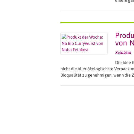
einem gan
Produ
von N
23.06.2014
·
Die Idee 
nicht die aller ökologischste Verpackun
Bioqualität zu genehmigen, wenn die Z