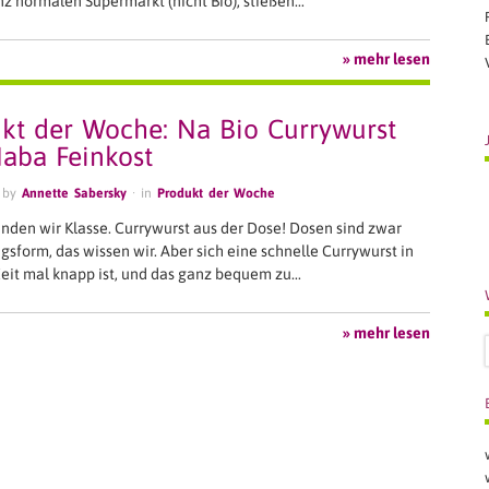
z normalen Supermarkt (nicht Bio), stießen…
» mehr lesen
kt der Woche: Na Bio Currywurst
aba Feinkost
 by
Annette Sabersky
· in
Produkt der Woche
finden wir Klasse. Currywurst aus der Dose! Dosen sind zwar
gsform, das wissen wir. Aber sich eine schnelle Currywurst in
eit mal knapp ist, und das ganz bequem zu…
» mehr lesen