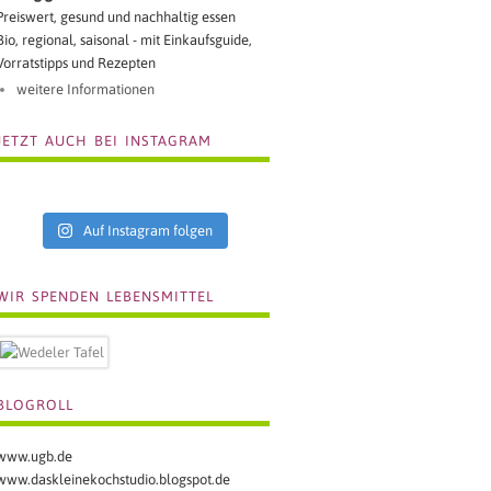
Preiswert, gesund und nachhaltig essen
Bio, regional, saisonal - mit Einkaufsguide,
Vorratstipps und Rezepten
weitere Informationen
JETZT AUCH BEI INSTAGRAM
Auf Instagram folgen
WIR SPENDEN LEBENSMITTEL
BLOGROLL
www.ugb.de
www.daskleinekochstudio.blogspot.de