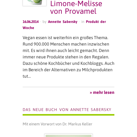
Limone-Melisse
von Provamel
16.06.2014
· by
Annette Sabersky
· in
Produkt der
Woche
Vegan essen ist weiterhin ein großes Thema.
Rund 900.000 Menschen machen inzwischen
mit. Es wird ihnen auch leicht gemacht. Denn
immer neue Produkte stehen in den Regalen.
Dazu schöne Kochbücher und Kochbloggs. Auch
im Bereich der Alternativen zu Milchprodukten
tut…
» mehr lesen
DAS NEUE BUCH VON ANNETTE SABERSKY
Mit einem Vorwort von Dr. Markus Keller