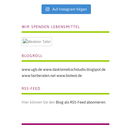
Auf Instagram folgen
WIR SPENDEN LEBENSMITTEL
BLOGROLL
www.ugb.de
www.daskleinekochstudio.blogspot.de
www.fairberaten.net
www.biotext.de
RSS-FEED
Hier können Sie den
Blog als RSS-Feed abonnieren
.