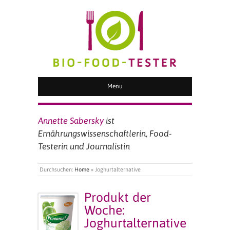
BIO FOOD TESTER
Menu
Annette Sabersky
ist
Ernährungswissenschaftlerin, Food-
Testerin und Journalistin
Durchsuchen:
Home
»
Joghurtalternative
Produkt der
Woche:
Joghurtalternative