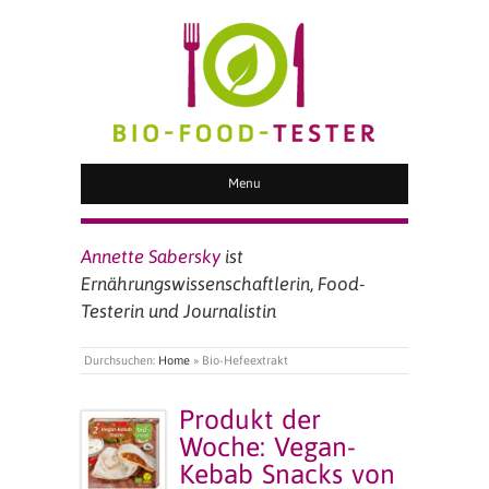
BIO FOOD TESTER
Menu
Annette Sabersky
ist
Ernährungswissenschaftlerin, Food-
Testerin und Journalistin
Durchsuchen:
Home
»
Bio-Hefeextrakt
Produkt der
Woche: Vegan-
Kebab Snacks von