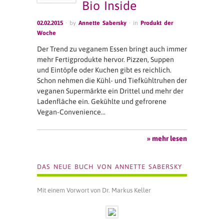
Bio Inside
02.02.2015
· by
Annette Sabersky
· in
Produkt der
Woche
Der Trend zu veganem Essen bringt auch immer
mehr Fertigprodukte hervor. Pizzen, Suppen
und Eintöpfe oder Kuchen gibt es reichlich.
Schon nehmen die Kühl- und Tiefkühltruhen der
veganen Supermärkte ein Drittel und mehr der
Ladenfläche ein. Gekühlte und gefrorene
Vegan-Convenience…
» mehr lesen
DAS NEUE BUCH VON ANNETTE SABERSKY
Mit einem Vorwort von Dr. Markus Keller