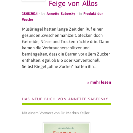
Feige von Allos
18.08.2014
· by
Annette Sabersky
· in
Produkt der
Woche
Müsliriegel hatten lange Zeit den Ruf einer
gesunden Zwischenmahlzeit. Stecken doch
Getreide, Nüsse und Trockenfrüchte drin. Dann
kamen die Verbraucherschützer und
bemängelten, dass die Barren vor allem Zucker
enthalten, egal ob Bio oder Konventionell.
Selbst Riegel „ohne Zucker“ hatten ihn…
» mehr lesen
DAS NEUE BUCH VON ANNETTE SABERSKY
Mit einem Vorwort von Dr. Markus Keller