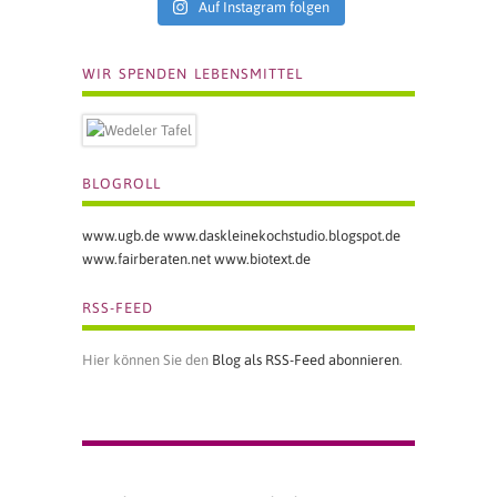
Auf Instagram folgen
WIR SPENDEN LEBENSMITTEL
BLOGROLL
www.ugb.de
www.daskleinekochstudio.blogspot.de
www.fairberaten.net
www.biotext.de
RSS-FEED
Hier können Sie den
Blog als RSS-Feed abonnieren
.