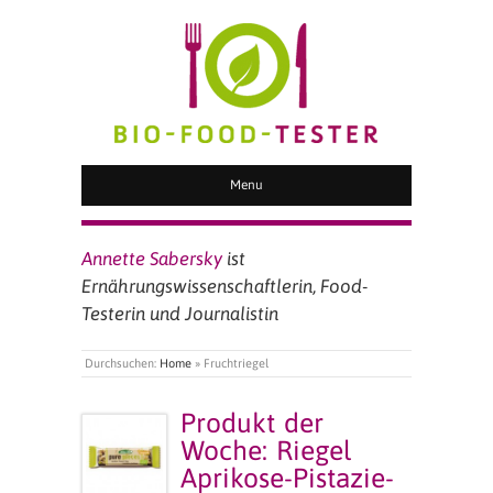
BIO FOOD TESTER
Menu
Annette Sabersky
ist
Ernährungswissenschaftlerin, Food-
Testerin und Journalistin
Durchsuchen:
Home
»
Fruchtriegel
Produkt der
Woche: Riegel
Aprikose-Pistazie-